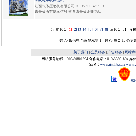
天然气子站压缩机
江西气体压缩机有限公司
2013/7/22 14:33:13
该会员所有供应信息
查看该会员企业网站
【←前10页
[
1
]
[2]
[3]
[4]
[5]
[6]
[7]
[8]
后10页→】 直
共 75 条信息 当前显示第 1 - 10 条 每页 10 条信息
关于我们
|
会员服务
|
广告服务
|
网站声
网站服务热线：
010-80801894
合作电话：
010-80801894
媒
域名：
www.gjjnhb.com
www.g
京I