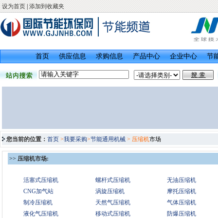
设为首页
|
添加到收藏夹
首页
供应信息
求购信息
产品中心
企业中心
节
您当前的位置：
首页
>
我要采购
>
节能通用机械
> 压缩机
市场
>>
压缩机市场:
活塞式压缩机
螺杆式压缩机
无油压缩机
CNG加气站
涡旋压缩机
摩托压缩机
制冷压缩机
天然气压缩机
气体压缩机
液化气压缩机
移动式压缩机
防爆压缩机