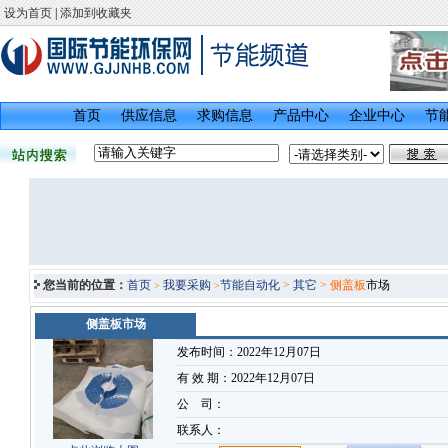
设为首页
|
添加到收藏夹
首页
供应信息
求购信息
产品中心
企业中心
节
您当前的位置：
首页
我要采购
节能自动化
>
其它
> 侧盖板
市场
>
>
侧盖板市场
发布时间：2022年12月07日
有 效 期：2022年12月07日
公 司：
联系人：