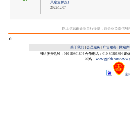
风扇支撑座1
2022/12/07
以上信息由企业自行提供，该企业负责信息
关于我们
|
会员服务
|
广告服务
|
网站声
网站服务热线：
010-80801894
合作电话：
010-80801894
媒
域名：
www.gjjnhb.com
www.g
京I