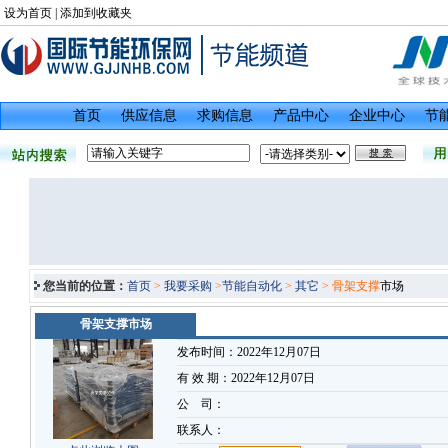
设为首页
|
添加到收藏夹
首页
供应信息
求购信息
产品中心
企业中心
节
您当前的位置：
首页
>
我要采购
>
节能自动化
>
其它
> 骨架支撑
市场
骨架支撑市场
发布时间：2022年12月07日
有 效 期：2022年12月07日
公 司：
联系人：