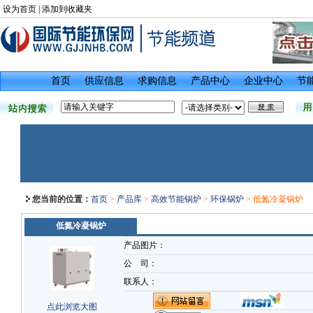
设为首页
|
添加到收藏夹
首页
供应信息
求购信息
产品中心
企业中心
节
您当前的位置：
首页
>
产品库
>
高效节能锅炉
>
环保锅炉
> 低氮冷凝锅炉
低氮冷凝锅炉
产品图片：
公 司：
联系人：
点此浏览大图