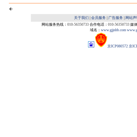
关于我们
|
会员服务
|
广告服务
|
网站声
网站服务热线：
010-56350733
合作电话：
010-56350733
媒
域名：
www.gjjnhb.com
www.g
京ICP080572
京IC