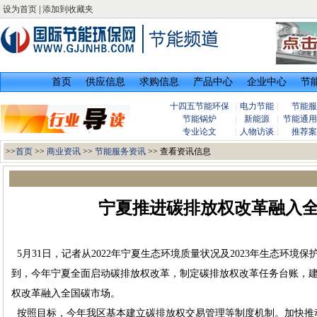
设为首页
|
添加到收藏夹
首页
供应信息
求购信息
产品中心
企业中心
节
十四五节能环保
|
电力节能
|
节能服
节能锅炉
|
新能源
|
节能通用
专业论文
|
人物访谈
|
推荐案
>>
首页
>>
商业资讯
>>
节能服务资讯
>> 查看资讯信息
宁夏推进碳排放权改革融入
5月31日，记者从2022年宁夏生态环境质量状况及2023年生态环境
到，今年宁夏全面启动碳排放权改革，制定碳排放权改革任务台账，
权改革融入全国碳市场。
按照目标，今年我区基本建立碳排放权交易管理等制度机制。加快推