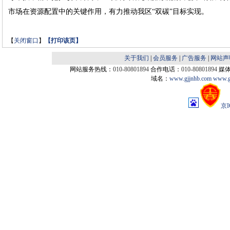
市场在资源配置中的关键作用，有力推动我区“双碳”目标实现。
【
关闭窗口
】
【
打印该页
】
关于我们
|
会员服务
|
广告服务
|
网站声
网站服务热线：
010-80801894
合作电话：
010-80801894
媒
域名：
www.gjjnhb.com
www.g
京I